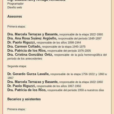
Programador
Diseño web
Asesores
Primera etapa:
Dra. Marcela Terrazas y Basante,
responsable de la etapa 1822-1860
Dra. Ana Rosa Suárez Argüello,
responsable del periodo 1848-1897
Dr. Paolo Riguzzi,
responsable de los años 1898-1944
Dra. Carmen Collado,
responsable de la etapa 1945-1975
Dra. Patricia de los Ríos,
responsable del periodo 1976-2005
Dra. Cristina González Ortiz,
responsable de la guía hemerográfica del
periodo de los antecedentes
Segunda etapa:
Dr. Gerardo Gurza Lavalle,
responsable de la etapa 1756-1822 y 1860 a
1867
Dra. Marcela Terrazas y Basante,
responsable de la etapa 1822-1860
Dr. Paolo Riguzzi,
responsable de los años 1867-1950
Dra. Patricia de los Ríos,
responsable del periodo 1950-a nuestros días
Becarios y asistentes
Primera etapa: