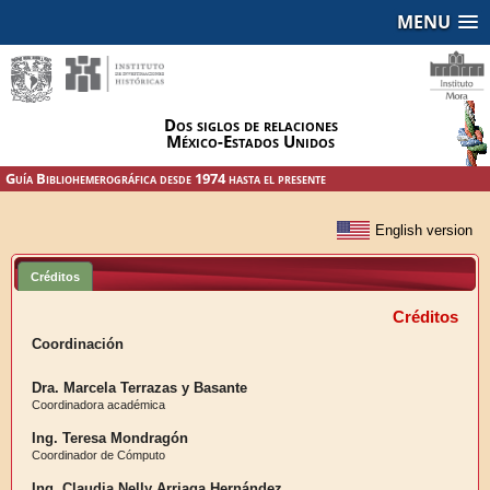
MENU
Dos siglos de relaciones
México-Estados Unidos
Guía Bibliohemerográfica desde 1974 hasta el presente
Créditos
Créditos
Coordinación
Dra. Marcela Terrazas y Basante
Coordinadora académica
Ing. Teresa Mondragón
Coordinador de Cómputo
Ing. Claudia Nelly Arriaga Hernández