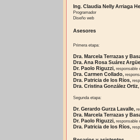
Ing. Claudia Nelly Arriaga 
Programador
Diseño web
Asesores
Primera etapa:
Dra. Marcela Terrazas y Bas
Dra. Ana Rosa Suárez Argüe
Dr. Paolo Riguzzi,
responsable 
Dra. Carmen Collado,
responsa
Dra. Patricia de los Ríos,
resp
Dra. Cristina González Ortiz,
Segunda etapa:
Dr. Gerardo Gurza Lavalle,
re
Dra. Marcela Terrazas y Bas
Dr. Paolo Riguzzi,
responsable 
Dra. Patricia de los Ríos,
resp
Becarios y asistentes