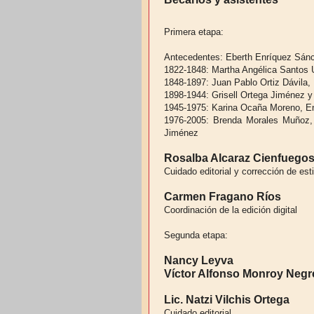
Primera etapa:
Antecedentes: Eberth Enríquez Sánc
1822-1848: Martha Angélica Santos 
1848-1897: Juan Pablo Ortiz Dávila
1898-1944: Grisell Ortega Jiménez y
1945-1975: Karina Ocaña Moreno, E
1976-2005: Brenda Morales Muñoz,
Jiménez
Rosalba Alcaraz Cienfuegos
Cuidado editorial y corrección de esti
Carmen Fragano Ríos
Coordinación de la edición digital
Segunda etapa:
Nancy Leyva
Víctor Alfonso Monroy Negr
Lic. Natzi Vilchis Ortega
Cuidado editorial