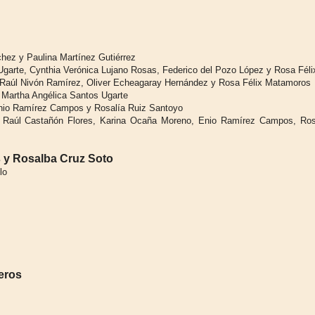
hez y Paulina Martínez Gutiérrez
Ugarte, Cynthia Verónica Lujano Rosas, Federico del Pozo López y Rosa Fél
, Raúl Nivón Ramírez, Oliver Echeagaray Hernández y Rosa Félix Matamoros
 Martha Angélica Santos Ugarte
nio Ramírez Campos y Rosalía Ruiz Santoyo
 Raúl Castañón Flores, Karina Ocaña Moreno, Enio Ramírez Campos, Rosa
 y Rosalba Cruz Soto
lo
eros