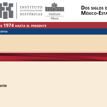
Dos siglos d
México-Est
e 1974 hasta el presente
ÉDITOS
ante