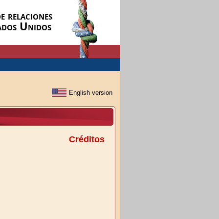
e relaciones
ados Unidos
Créditos