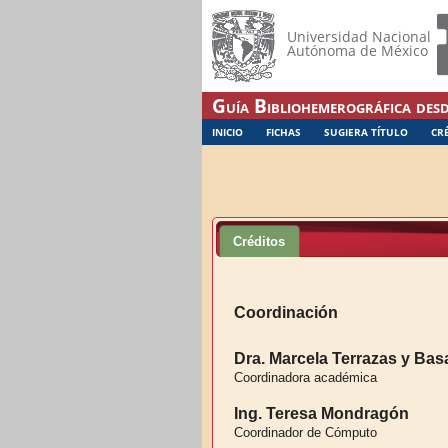
Universidad Nacional
Autónoma de México
Guía Bibliohemerográfica desd
INICIO
FICHAS
SUGIERA TÍTULO
CR
Créditos
Coordinación
Dra. Marcela Terrazas y Bas
Coordinadora académica
Ing. Teresa Mondragón
Coordinador de Cómputo