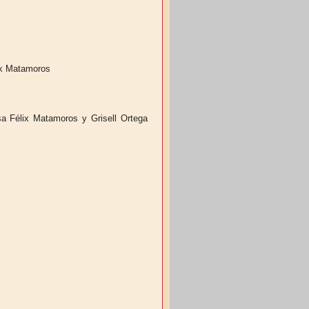
ix Matamoros
 Félix Matamoros y Grisell Ortega