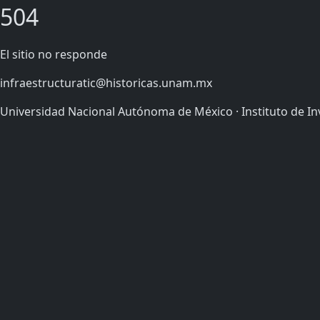
504
El sitio no responde
infraestructuratic@historicas.unam.mx
Universidad Nacional Autónoma de México · Instituto de In