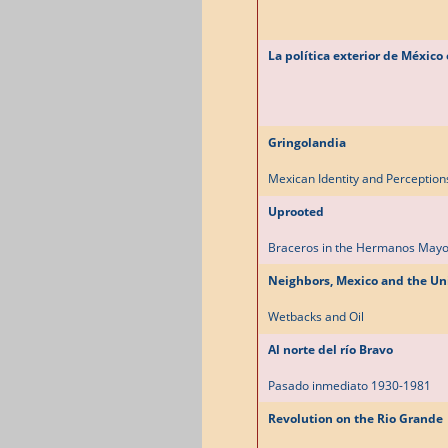
La política exterior de México
Gringolandia
Mexican Identity and Perceptions
Uprooted
Braceros in the Hermanos Mayo
Neighbors, Mexico and the Un
Wetbacks and Oil
Al norte del río Bravo
Pasado inmediato 1930-1981
Revolution on the Rio Grande