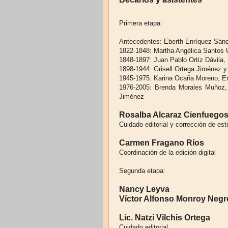
Primera etapa:
Antecedentes: Eberth Enríquez Sánc
1822-1848: Martha Angélica Santos 
1848-1897: Juan Pablo Ortiz Dávila
1898-1944: Grisell Ortega Jiménez y
1945-1975: Karina Ocaña Moreno, E
1976-2005: Brenda Morales Muñoz,
Jiménez
Rosalba Alcaraz Cienfuegos
Cuidado editorial y corrección de esti
Carmen Fragano Ríos
Coordinación de la edición digital
Segunda etapa:
Nancy Leyva
Víctor Alfonso Monroy Negr
Lic. Natzi Vilchis Ortega
Cuidado editorial