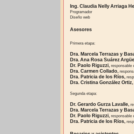
Ing. Claudia Nelly Arriaga 
Programador
Diseño web
Asesores
Primera etapa:
Dra. Marcela Terrazas y Bas
Dra. Ana Rosa Suárez Argüe
Dr. Paolo Riguzzi,
responsable 
Dra. Carmen Collado,
responsa
Dra. Patricia de los Ríos,
resp
Dra. Cristina González Ortiz,
Segunda etapa:
Dr. Gerardo Gurza Lavalle,
re
Dra. Marcela Terrazas y Bas
Dr. Paolo Riguzzi,
responsable 
Dra. Patricia de los Ríos,
resp
Becarios y asistentes