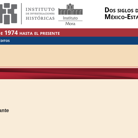
Dos siglos d
México-Est
e 1974 hasta el presente
ÉDITOS
ante