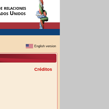
e relaciones
ados Unidos
Créditos