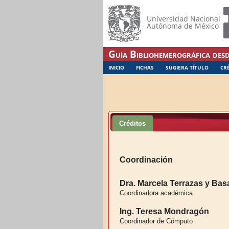
Universidad Nacional
Autónoma de México
Guía Bibliohemerográfica desd
INICIO
FICHAS
SUGIERA TÍTULO
CR
Créditos
Coordinación
Dra. Marcela Terrazas y Bas
Coordinadora académica
Ing. Teresa Mondragón
Coordinador de Cómputo