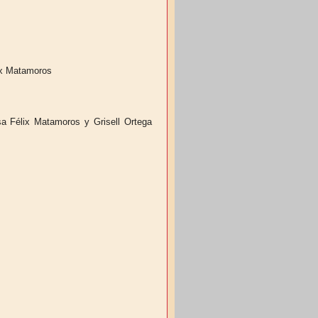
ix Matamoros
 Félix Matamoros y Grisell Ortega