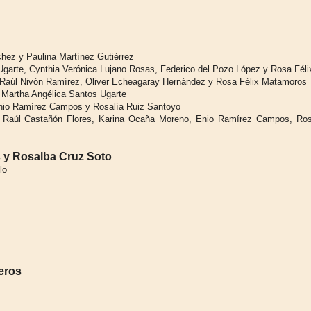
hez y Paulina Martínez Gutiérrez
Ugarte, Cynthia Verónica Lujano Rosas, Federico del Pozo López y Rosa Fél
, Raúl Nivón Ramírez, Oliver Echeagaray Hernández y Rosa Félix Matamoros
 Martha Angélica Santos Ugarte
nio Ramírez Campos y Rosalía Ruiz Santoyo
 Raúl Castañón Flores, Karina Ocaña Moreno, Enio Ramírez Campos, Rosa
 y Rosalba Cruz Soto
lo
eros