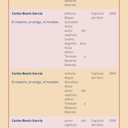
Basante
Marcela
Carlos Bosch García
editora
-
Capítulo
2004
Mayer
del libro
El maestro, el amigo, el hombre
González
Alicia
autor del
capítulo
-
Suárez
Argüello Ana
Rosa
editor
-
Terrazas y
Basante
Marcela
Carlos Bosch García
editora
-
Capítulo
2004
Mayer
del libro
El maestro, el amigo, el hombre
González
Alicia
autor del
capítulo,
editor
-
Terrazas y
Basante
Marcela
Carlos Bosch García
autor del
Capítulo
2004
capítulo
-
del libro