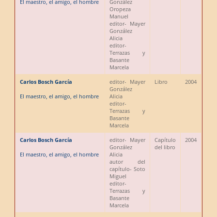
El maestro, el amigo, el hombre
González
Oropeza
Manuel
editor
- Mayer
González
Alicia
editor
-
Terrazas y
Basante
Marcela
Carlos Bosch García
editor
- Mayer
Libro
2004
González
El maestro, el amigo, el hombre
Alicia
editor
-
Terrazas y
Basante
Marcela
Carlos Bosch García
editor
- Mayer
Capítulo
2004
González
del libro
El maestro, el amigo, el hombre
Alicia
autor del
capítulo
- Soto
Miguel
editor
-
Terrazas y
Basante
Marcela